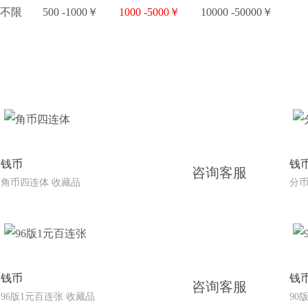
不限
500 -1000￥
1000 -5000￥
10000 -50000￥
钱币
钱
咨询客服
角币四连体 收藏品
分币
钱币
钱
咨询客服
96版1元百连张 收藏品
90