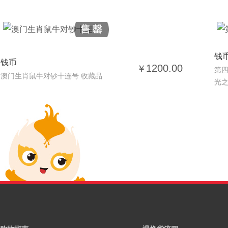
钱
钱币
1200.00
￥
第四
澳门生肖鼠牛对钞十连号 收藏品
光之