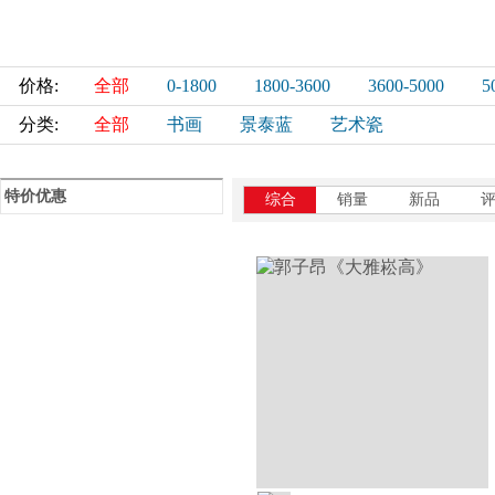
价格:
全部
0-1800
1800-3600
3600-5000
5
分类:
全部
书画
景泰蓝
艺术瓷
特价优惠
综合
销量
新品