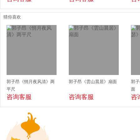
猜你喜欢
郭子昂《悄月夜风清》两
郭子昂《雲山晨居》扇面
郭子
平尺
面
咨询客服
咨询客服
咨