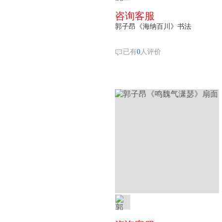
咨询客服
郭子昂《海纳百川》书法
已有
0
人评价