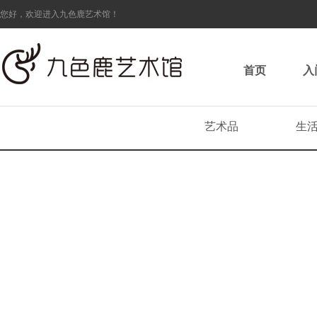
您好，欢迎进入九色鹿艺术馆！
首页
入
艺术品
生