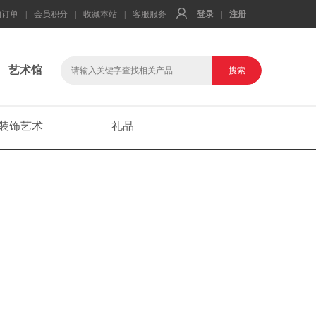
的订单
|
会员积分
|
收藏本站
|
客服服务
登录
|
注册
艺术馆
装饰艺术
礼品