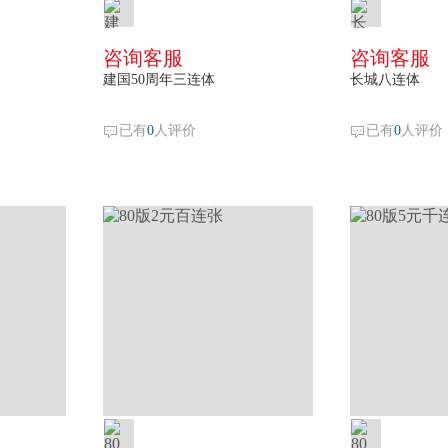
咨询客服
咨询客服
建国50周年三连体
长城八连体
已有
0
人评价
已有
0
人评价