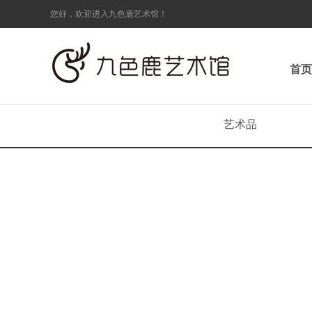
您好，欢迎进入九色鹿艺术馆！
首页
艺术品