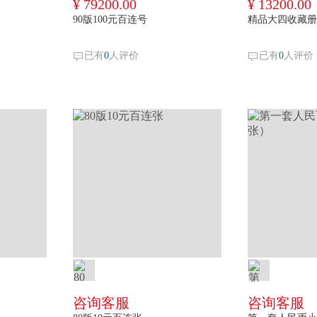
¥ 79200.00
¥ 13200.00
90版100元百连号
精品大四收藏册
已有
0
人评价
已有
0
人评价
咨询客服
咨询客服