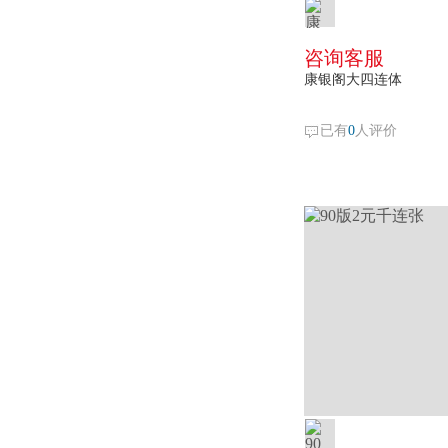
咨询客服
康银阁大四连体
已有
0
人评价