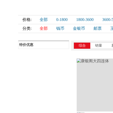
价格:
全部
0-1800
1800-3600
3600-
分类:
全部
钱币
金银币
邮票
特价优惠
综合
销量