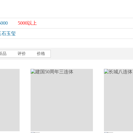
5000
5000以上
玉石玉玺
新品
评价
价格