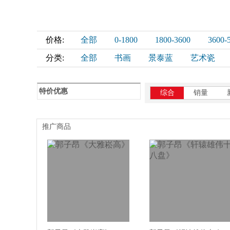
价格:
全部
0-1800
1800-3600
3600-
分类:
全部
书画
景泰蓝
艺术瓷
特价优惠
综合
销量
推广商品