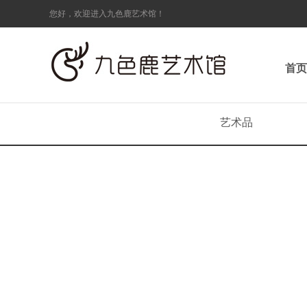
您好，欢迎进入九色鹿艺术馆！
首页
艺术品