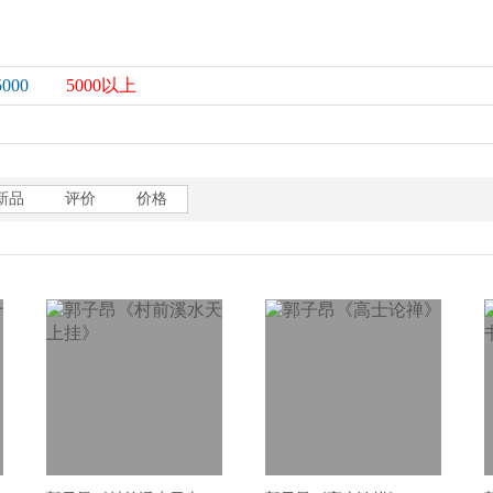
5000
5000以上
新品
评价
价格