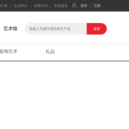
的订单
|
会员积分
|
收藏本站
|
客服服务
登录
|
注册
艺术馆
装饰艺术
礼品