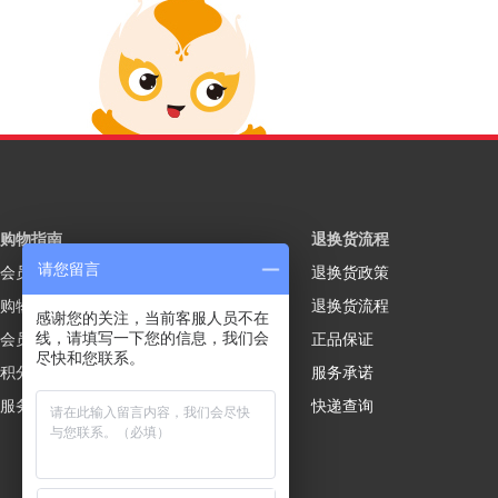
购物指南
退换货流程
请您留言
会员注册
退换货政策
购物流程
退换货流程
感谢您的关注，当前客服人员不在
线，请填写一下您的信息，我们会
会员制度
正品保证
尽快和您联系。
积分规则
服务承诺
服务说明
快递查询