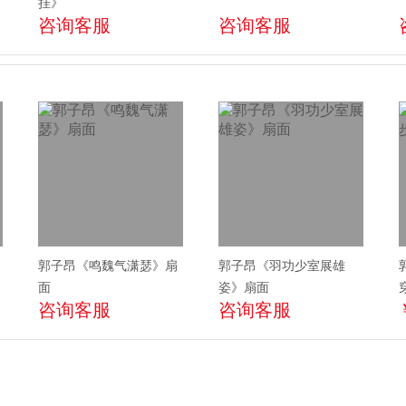
挂》
咨询客服
咨询客服
郭子昂《鸣魏气潇瑟》扇
郭子昂《羽功少室展雄
面
姿》扇面
咨询客服
咨询客服