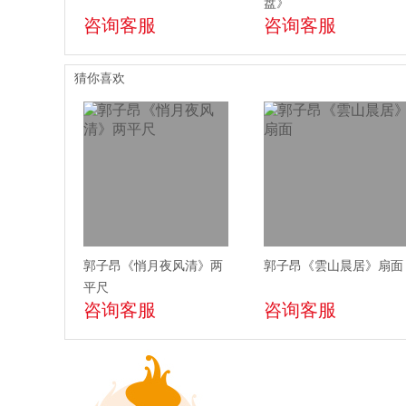
盘》
咨询客服
咨询客服
猜你喜欢
郭子昂《悄月夜风清》两
郭子昂《雲山晨居》扇面
平尺
咨询客服
咨询客服