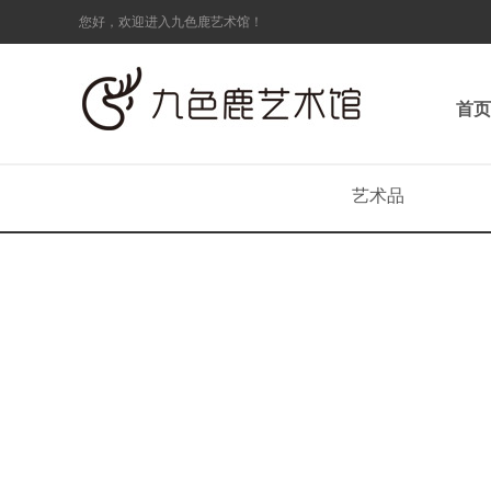
您好，欢迎进入九色鹿艺术馆！
首页
艺术品