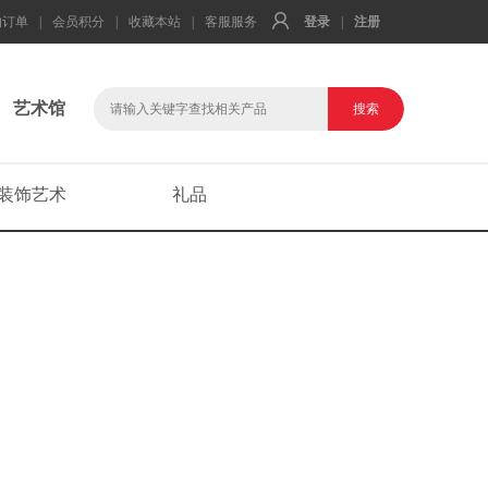
的订单
|
会员积分
|
收藏本站
|
客服服务
登录
|
注册
艺术馆
装饰艺术
礼品