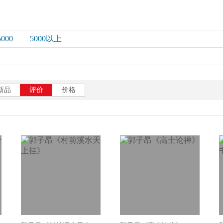
5000
5000以上
新品
评价
价格