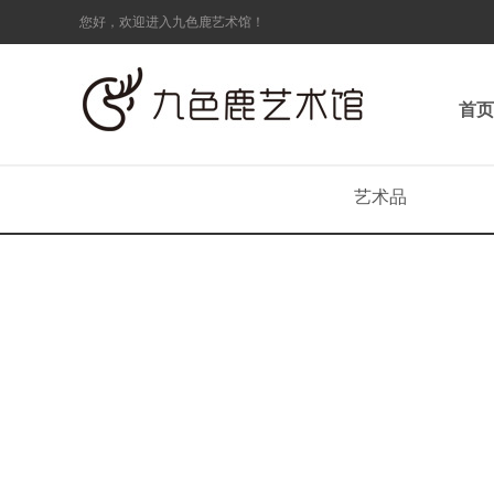
您好，欢迎进入九色鹿艺术馆！
首页
艺术品