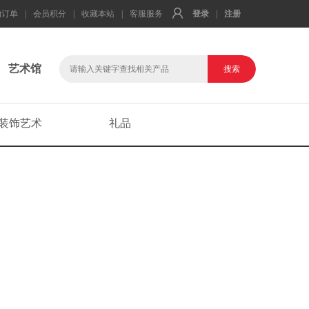
的订单
|
会员积分
|
收藏本站
|
客服服务
登录
|
注册
艺术馆
装饰艺术
礼品