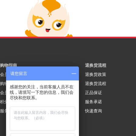
购物指南
退换货流程
请您留言
会员注册
退换货政策
购物流程
退换货流程
感谢您的关注，当前客服人员不在
线，请填写一下您的信息，我们会
会员制度
正品保证
尽快和您联系。
积分规则
服务承诺
服务说明
快递查询