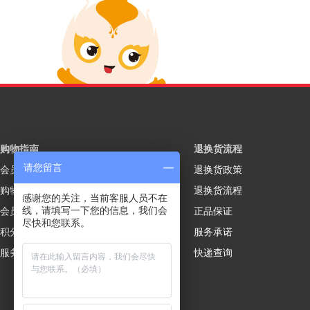
购物指南
退换货流程
请您留言
会员注册
退换货政策
购物流程
退换货流程
感谢您的关注，当前客服人员不在
线，请填写一下您的信息，我们会
会员制度
正品保证
尽快和您联系。
积分规则
服务承诺
服务说明
快递查询