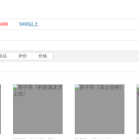
5000
5000以上
新品
评价
价格