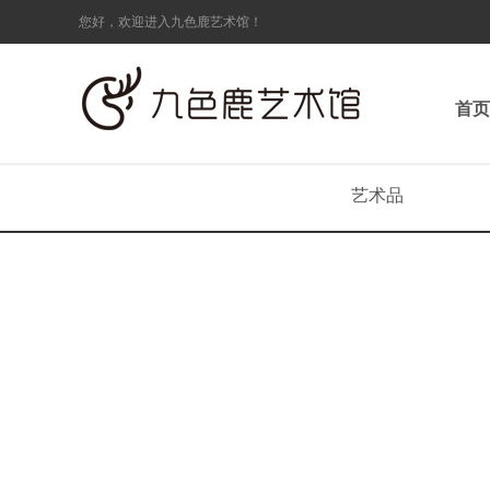
您好，欢迎进入九色鹿艺术馆！
首页
艺术品