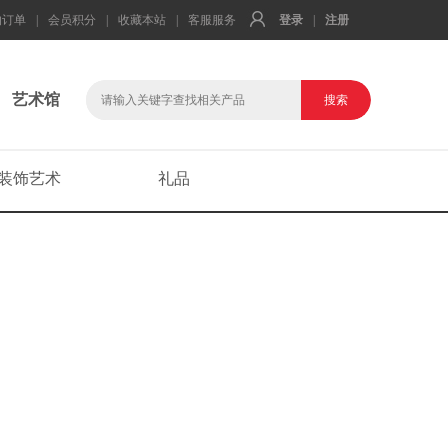
的订单
|
会员积分
|
收藏本站
|
客服服务
登录
|
注册
艺术馆
装饰艺术
礼品