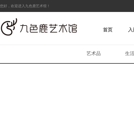
您好，欢迎进入九色鹿艺术馆！
首页
入
艺术品
生