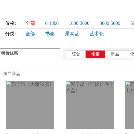
价格:
全部
0-1800
1800-3600
3600-5000
5
分类:
全部
书画
景泰蓝
艺术瓷
特价优惠
综合
销量
新品
推广商品