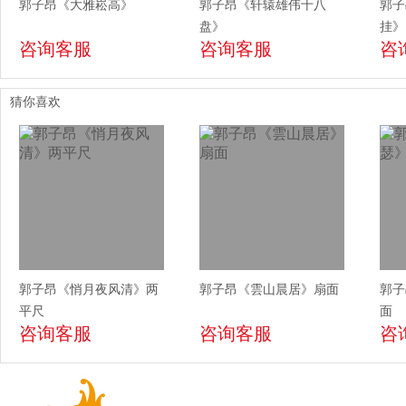
郭子昂《大雅崧高》
郭子昂《轩辕雄伟十八
郭子
盘》
挂》
咨询客服
咨询客服
咨
猜你喜欢
郭子昂《悄月夜风清》两
郭子昂《雲山晨居》扇面
郭子
平尺
面
咨询客服
咨询客服
咨