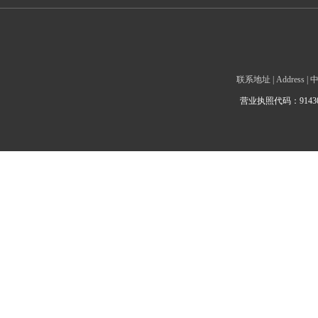
联系地址 | Addre
营业执照代码：9143010