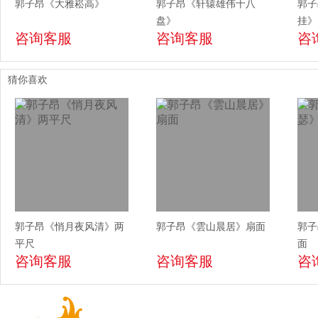
郭子昂《大雅崧高》
郭子昂《轩辕雄伟十八
郭子
盘》
挂》
咨询客服
咨询客服
咨
猜你喜欢
郭子昂《悄月夜风清》两
郭子昂《雲山晨居》扇面
郭子
平尺
面
咨询客服
咨询客服
咨