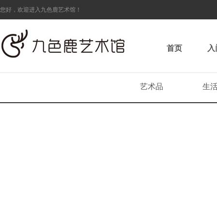
您好，欢迎进入九色鹿艺术馆！
首页
入
艺术品
生