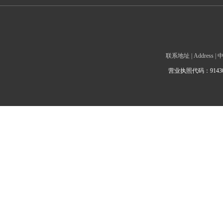
联系地址 | Addre
营业执照代码：9143010