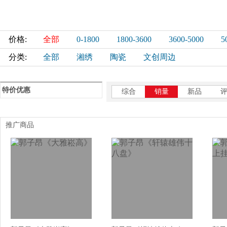
价格:
全部
0-1800
1800-3600
3600-5000
5
分类:
全部
湘绣
陶瓷
文创周边
特价优惠
综合
销量
新品
推广商品