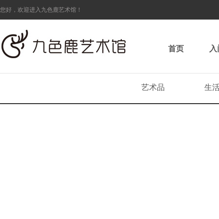
您好，欢迎进入九色鹿艺术馆！
首页
入
艺术品
生