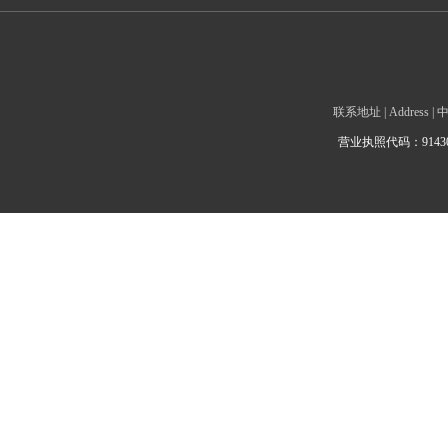
联系地址 | Addre
营业执照代码：9143010