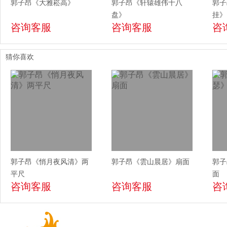
郭子昂《大雅崧高》
郭子昂《轩辕雄伟十八
郭子
盘》
挂》
咨询客服
咨询客服
咨
猜你喜欢
郭子昂《悄月夜风清》两
郭子昂《雲山晨居》扇面
郭子
平尺
面
咨询客服
咨询客服
咨