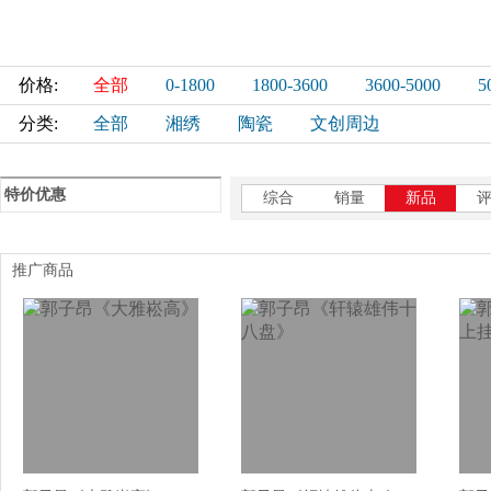
价格:
全部
0-1800
1800-3600
3600-5000
5
分类:
全部
湘绣
陶瓷
文创周边
特价优惠
综合
销量
新品
推广商品