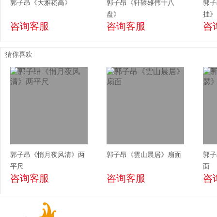
郭子昂《大雅崧高》
郭子昂《轩辕雄伟十八
郭子
盘》
挂》
咨询客服
咨询客服
咨
猜你喜欢
郭子昂《悄月夜风清》两
郭子昂《雲山晨居》扇面
郭子
平尺
面
咨询客服
咨询客服
咨