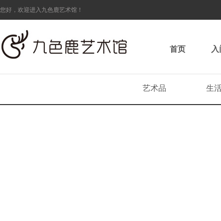
您好，欢迎进入九色鹿艺术馆！
首页
入
艺术品
生