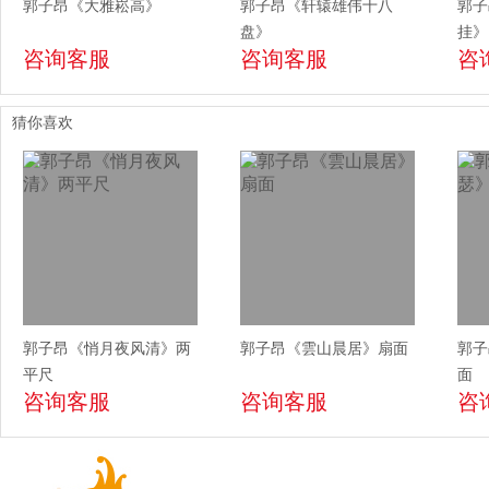
郭子昂《大雅崧高》
郭子昂《轩辕雄伟十八
郭子
盘》
挂》
咨询客服
咨询客服
咨
猜你喜欢
郭子昂《悄月夜风清》两
郭子昂《雲山晨居》扇面
郭子
平尺
面
咨询客服
咨询客服
咨