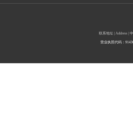
联系地址 | Addre
营业执照代码：9143010