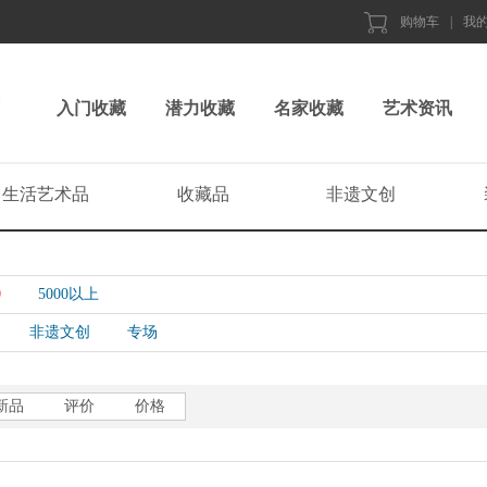
购物车
|
我
入门收藏
潜力收藏
名家收藏
艺术资讯
生活艺术品
收藏品
非遗文创
0
5000以上
非遗文创
专场
新品
评价
价格