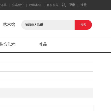
的订单
|
会员积分
|
收藏本站
|
客服服务
登录
|
注册
艺术馆
装饰艺术
礼品