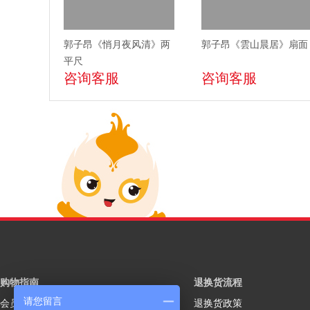
郭子昂《悄月夜风清》两
郭子昂《雲山晨居》扇面
平尺
咨询客服
咨询客服
购物指南
退换货流程
请您留言
会员注册
退换货政策