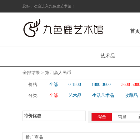
您好，欢迎进入九色鹿艺术馆！
首页
艺术品
全部结果 > 第四套人民币
价格:
全部
0-1800
1800-3600
3600-500
分类:
全部
艺术品
生活艺术品
收藏品
特价优惠
综合
销量
推广商品