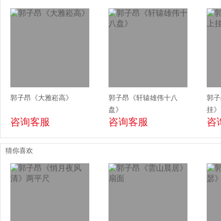
郭子昂《大雅崧高》
郭子昂《轩辕雄伟十八
郭子
盘》
挂》
咨询客服
咨询客服
咨
猜你喜欢