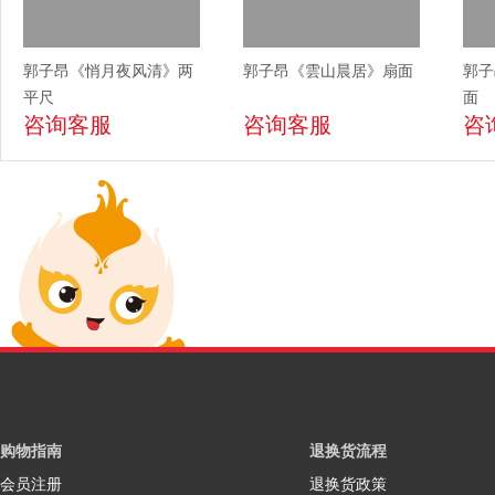
郭子昂《悄月夜风清》两
郭子昂《雲山晨居》扇面
郭子
平尺
面
咨询客服
咨询客服
咨
购物指南
退换货流程
会员注册
退换货政策