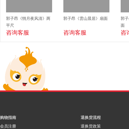
郭子昂《悄月夜风清》两
郭子昂《雲山晨居》扇面
郭子
平尺
面
咨询客服
咨询客服
咨
购物指南
退换货流程
会员注册
退换货政策