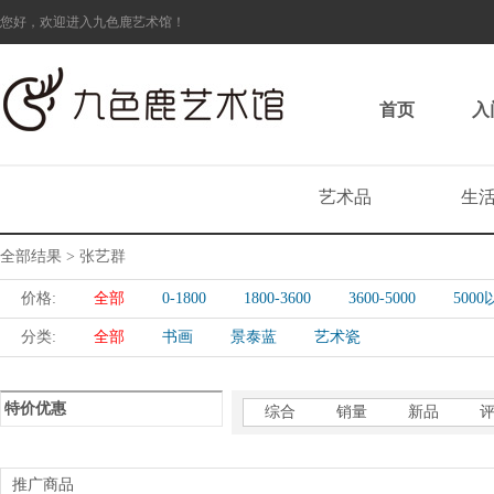
您好，欢迎进入九色鹿艺术馆！
首页
入
艺术品
生
全部结果 > 张艺群
价格:
全部
0-1800
1800-3600
3600-5000
500
分类:
全部
书画
景泰蓝
艺术瓷
特价优惠
综合
销量
新品
推广商品