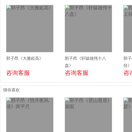
郭子昂《大雅崧高》
郭子昂《轩辕雄伟十八
郭子
盘》
挂》
咨询客服
咨询客服
咨
猜你喜欢