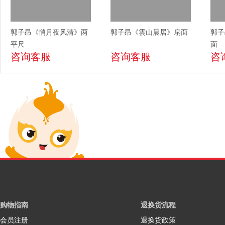
郭子昂《悄月夜风清》两
郭子昂《雲山晨居》扇面
郭子
平尺
面
咨询客服
咨询客服
咨
购物指南
退换货流程
会员注册
退换货政策