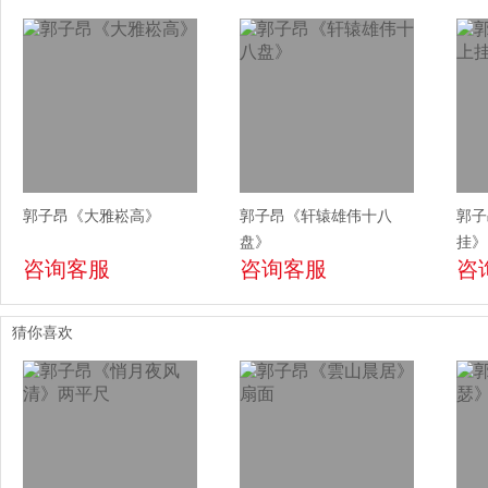
郭子昂《大雅崧高》
郭子昂《轩辕雄伟十八
郭子
盘》
挂》
咨询客服
咨询客服
咨
猜你喜欢