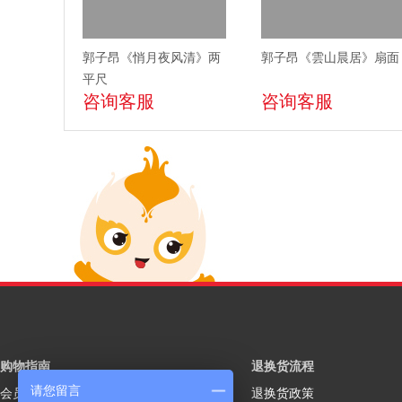
郭子昂《悄月夜风清》两
郭子昂《雲山晨居》扇面
平尺
咨询客服
咨询客服
购物指南
退换货流程
请您留言
会员注册
退换货政策