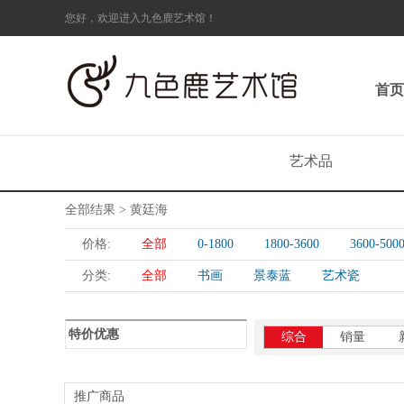
您好，欢迎进入九色鹿艺术馆！
首页
艺术品
全部结果 > 黄廷海
价格:
全部
0-1800
1800-3600
3600-500
分类:
全部
书画
景泰蓝
艺术瓷
特价优惠
综合
销量
推广商品