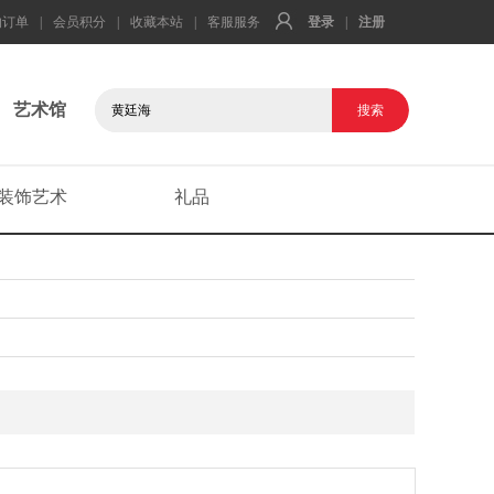
的订单
|
会员积分
|
收藏本站
|
客服服务
登录
|
注册
艺术馆
装饰艺术
礼品