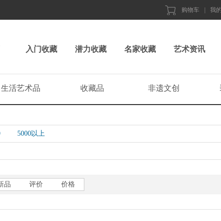
购物车
|
我
入门收藏
潜力收藏
名家收藏
艺术资讯
生活艺术品
收藏品
非遗文创
0
5000以上
新品
评价
价格