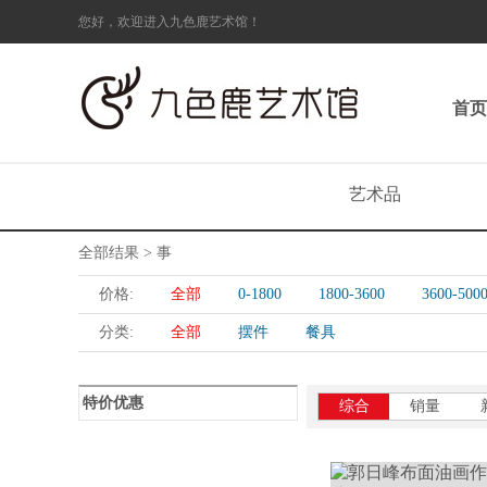
您好，欢迎进入九色鹿艺术馆！
首页
艺术品
全部结果 > 事
价格:
全部
0-1800
1800-3600
3600-500
分类:
全部
摆件
餐具
特价优惠
综合
销量