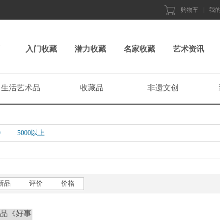
购物车
|
我
入门收藏
潜力收藏
名家收藏
艺术资讯
生活艺术品
收藏品
非遗文创
0
5000以上
新品
评价
价格