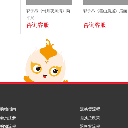
郭子昂《悄月夜风清》两
郭子昂《雲山晨居》扇面
平尺
咨询客服
咨询客服
购物指南
退换货流程
会员注册
退换货政策
购物流程
退换货流程