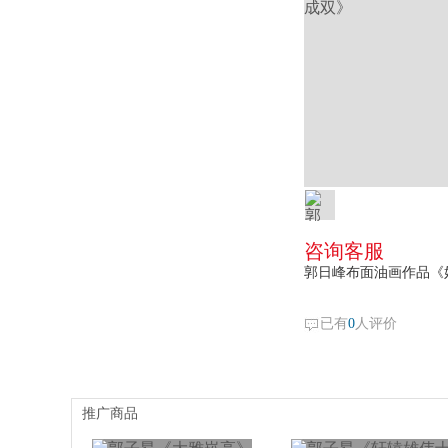
咨询客服
郭日峰布面油画作品《
已有
0
人评价
推广商品