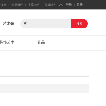
的订单
|
会员积分
|
收藏本站
|
客服服务
登录
|
注册
艺术馆
装饰艺术
礼品