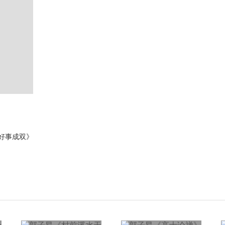
好事成双》