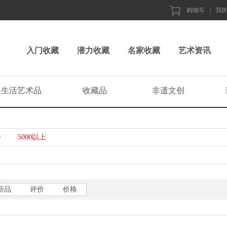
购物车
|
我
入门收藏
潜力收藏
名家收藏
艺术资讯
生活艺术品
收藏品
非遗文创
0
5000以上
新品
评价
价格