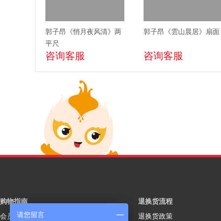
郭子昂《悄月夜风清》两
郭子昂《雲山晨居》扇面
平尺
咨询客服
咨询客服
购物指南
退换货流程
请您留言
会员注册
退换货政策