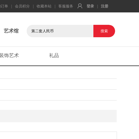
的订单
|
会员积分
|
收藏本站
|
客服服务
登录
|
注册
艺术馆
装饰艺术
礼品