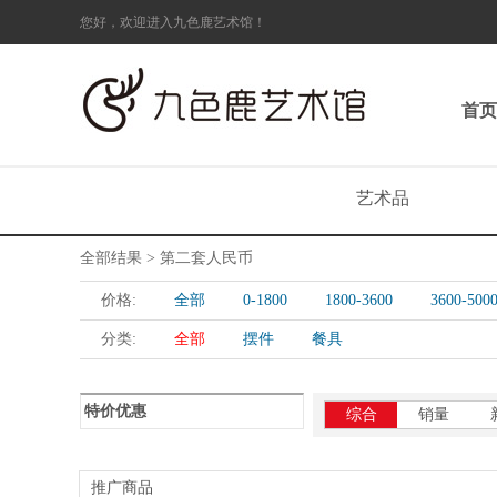
您好，欢迎进入九色鹿艺术馆！
首页
艺术品
全部结果 > 第二套人民币
价格:
全部
0-1800
1800-3600
3600-500
分类:
全部
摆件
餐具
特价优惠
综合
销量
推广商品