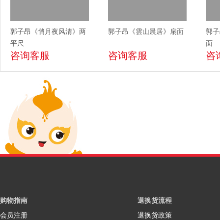
郭子昂《悄月夜风清》两
郭子昂《雲山晨居》扇面
郭子
平尺
面
咨询客服
咨询客服
咨
购物指南
退换货流程
会员注册
退换货政策