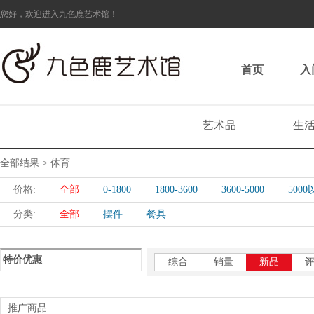
您好，欢迎进入九色鹿艺术馆！
首页
入
艺术品
生
全部结果 > 体育
价格:
全部
0-1800
1800-3600
3600-5000
500
分类:
全部
摆件
餐具
特价优惠
综合
销量
新品
推广商品