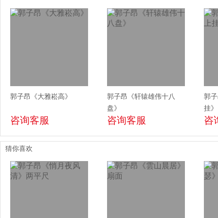
郭子昂《大雅崧高》
郭子昂《轩辕雄伟十八
郭子
盘》
挂》
咨询客服
咨询客服
咨
猜你喜欢