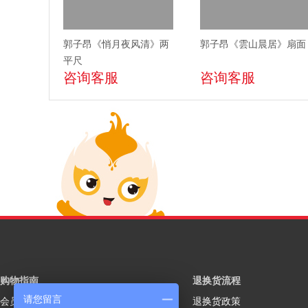
郭子昂《悄月夜风清》两
郭子昂《雲山晨居》扇面
平尺
咨询客服
咨询客服
购物指南
退换货流程
请您留言
会员注册
退换货政策