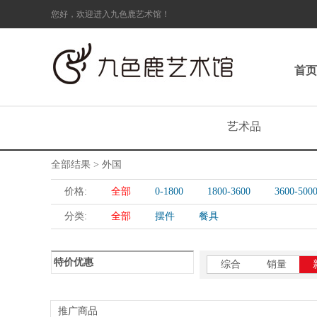
您好，欢迎进入九色鹿艺术馆！
首页
艺术品
全部结果 > 外国
价格:
全部
0-1800
1800-3600
3600-500
分类:
全部
摆件
餐具
特价优惠
综合
销量
推广商品