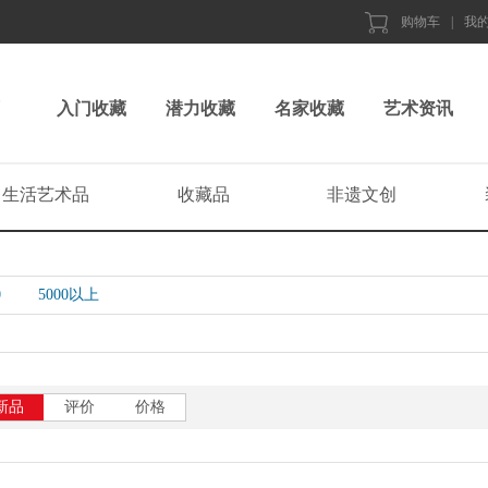
购物车
|
我
入门收藏
潜力收藏
名家收藏
艺术资讯
生活艺术品
收藏品
非遗文创
0
5000以上
新品
评价
价格