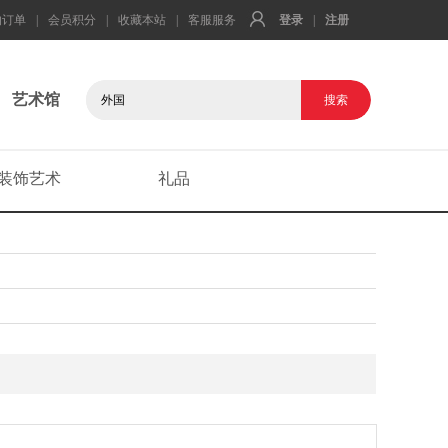
的订单
|
会员积分
|
收藏本站
|
客服服务
登录
|
注册
艺术馆
装饰艺术
礼品