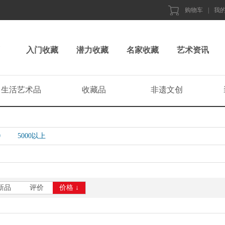
购物车
|
我
入门收藏
潜力收藏
名家收藏
艺术资讯
生活艺术品
收藏品
非遗文创
0
5000以上
新品
评价
价格 ↓