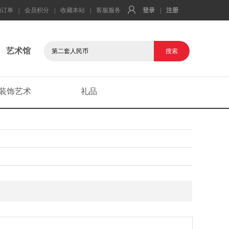
的订单
|
会员积分
|
收藏本站
|
客服服务
登录
|
注册
艺术馆
装饰艺术
礼品