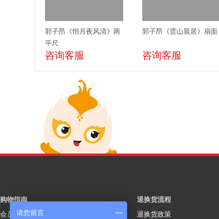
郭子昂《悄月夜风清》两
郭子昂《雲山晨居》扇面
平尺
咨询客服
咨询客服
购物指南
退换货流程
请您留言
会员注册
退换货政策