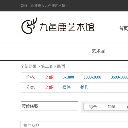
您好，欢迎进入九色鹿艺术馆！
首页
艺术品
全部结果 > 第二套人民币
价格:
全部
0-1800
1800-3600
3600-500
分类:
全部
摆件
餐具
特价优惠
综合
销量
推广商品