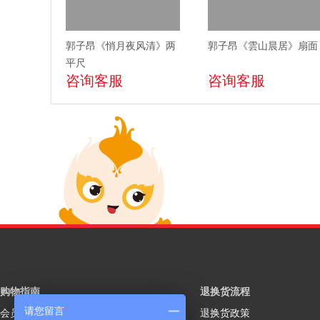
郭子昂《悄月夜风清》两
郭子昂《雲山晨居》扇面
平尺
咨询客服
咨询客服
购物指南
退换货流程
请您留言
会员注册
退换货政策