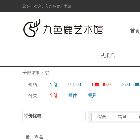
您好，欢迎进入九色鹿艺术馆！
首页
艺术品
全部结果 > 钞
价格:
全部
0-1800
1800-3600
3600-500
分类:
全部
摆件
餐具
特价优惠
综合
销量
推广商品