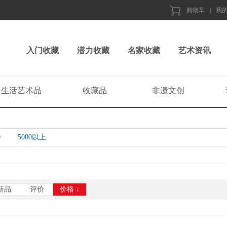
购物车
|
我
入门收藏
潜力收藏
名家收藏
艺术资讯
生活艺术品
收藏品
非遗文创
0
5000以上
新品
评价
价格 ↓