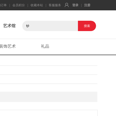
的订单
|
会员积分
|
收藏本站
|
客服服务
登录
|
注册
艺术馆
装饰艺术
礼品