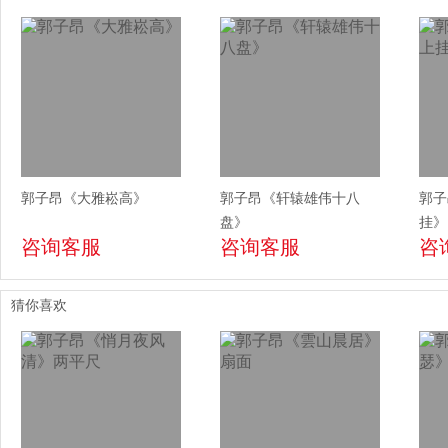
郭子昂《大雅崧高》
郭子昂《轩辕雄伟十八
郭子
盘》
挂》
咨询客服
咨询客服
咨
猜你喜欢