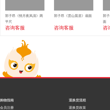
郭子昂《悄月夜风清》两
郭子昂《雲山晨居》扇面
郭子
平尺
面
咨询客服
咨询客服
咨
购物指南
退换货流程
会员注册
退换货政策