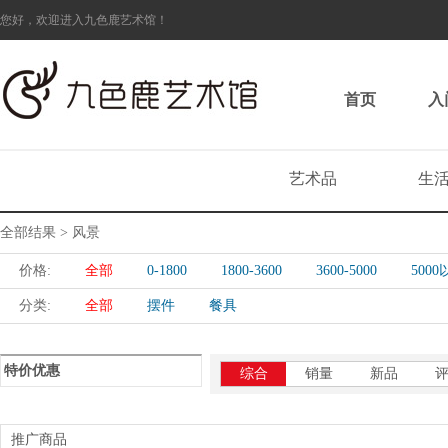
您好，欢迎进入九色鹿艺术馆！
首页
入
艺术品
生
全部结果 > 风景
价格:
全部
0-1800
1800-3600
3600-5000
500
分类:
全部
摆件
餐具
特价优惠
综合
销量
新品
推广商品