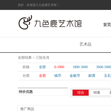
您好，欢迎进入九色鹿艺术馆！
首页
艺术品
全部结果 > 三轮生肖
价格:
全部
0-1800
1800-3600
3600-500
分类:
全部
钱币
金银币
邮票
玉石
特价优惠
综合
销量
推广商品