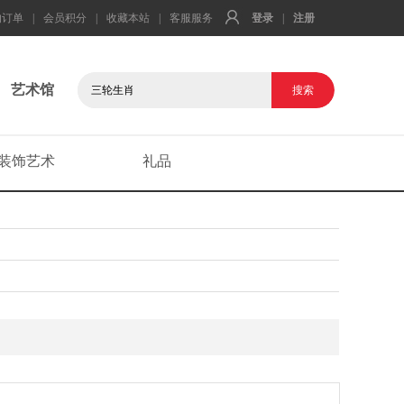
的订单
|
会员积分
|
收藏本站
|
客服服务
登录
|
注册
艺术馆
装饰艺术
礼品