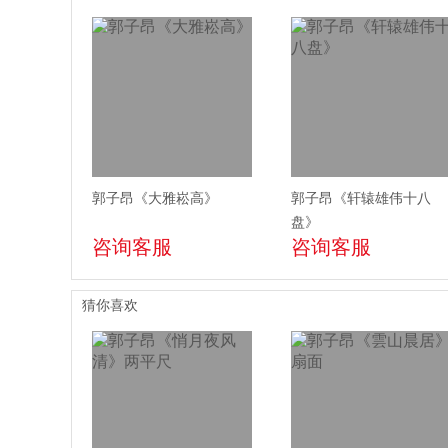
郭子昂《大雅崧高》
郭子昂《轩辕雄伟十八
盘》
咨询客服
咨询客服
猜你喜欢