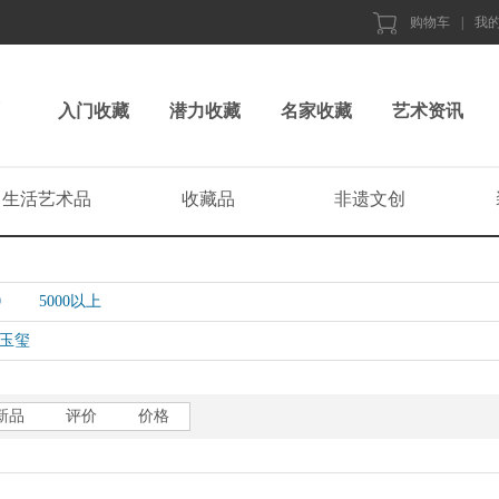
购物车
|
我
入门收藏
潜力收藏
名家收藏
艺术资讯
生活艺术品
收藏品
非遗文创
0
5000以上
玉玺
新品
评价
价格