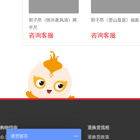
郭子昂《悄月夜风清》两
郭子昂《雲山晨居》扇面
平尺
咨询客服
咨询客服
购物指南
退换货流程
请您留言
会员注册
退换货政策