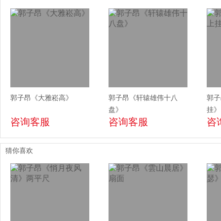
郭子昂《大雅崧高》
郭子昂《轩辕雄伟十八
郭子
盘》
挂》
咨询客服
咨询客服
咨
猜你喜欢