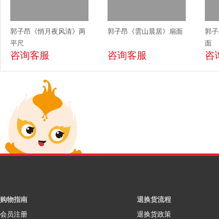
郭子昂《悄月夜风清》两
郭子昂《雲山晨居》扇面
郭子
平尺
面
咨询客服
咨询客服
咨
购物指南
退换货流程
会员注册
退换货政策