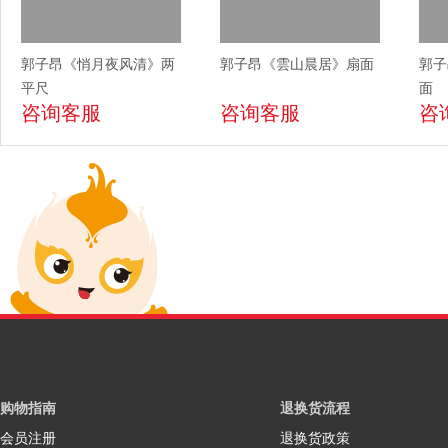
郭子昂《悄月夜风清》两
郭子昂《雲山晨居》扇面
郭子
平尺
面
咨询客服
咨询客服
咨
购物指南
退换货流程
会员注册
退换货政策