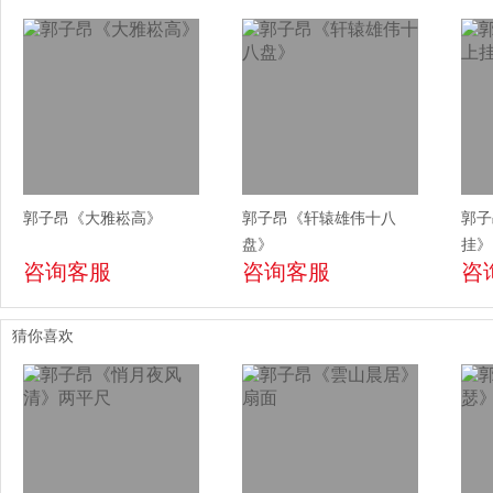
郭子昂《大雅崧高》
郭子昂《轩辕雄伟十八
郭子
盘》
挂》
咨询客服
咨询客服
咨
猜你喜欢