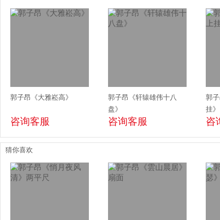
郭子昂《大雅崧高》
郭子昂《轩辕雄伟十八
郭子
盘》
挂》
咨询客服
咨询客服
咨
猜你喜欢