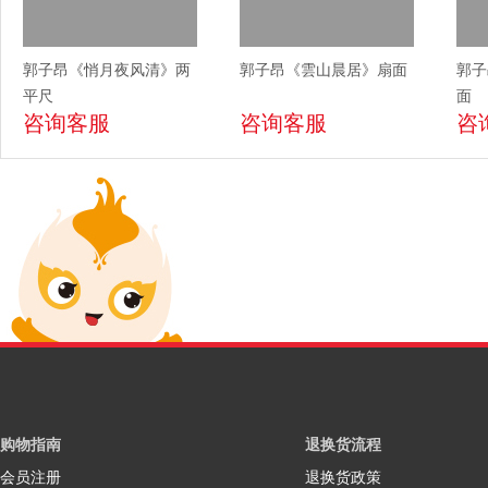
郭子昂《悄月夜风清》两
郭子昂《雲山晨居》扇面
郭子
平尺
面
咨询客服
咨询客服
咨
购物指南
退换货流程
会员注册
退换货政策