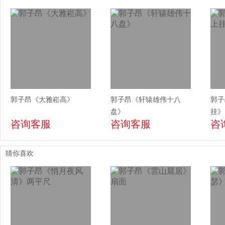
郭子昂《大雅崧高》
郭子昂《轩辕雄伟十八
郭子
盘》
挂》
咨询客服
咨询客服
咨
猜你喜欢