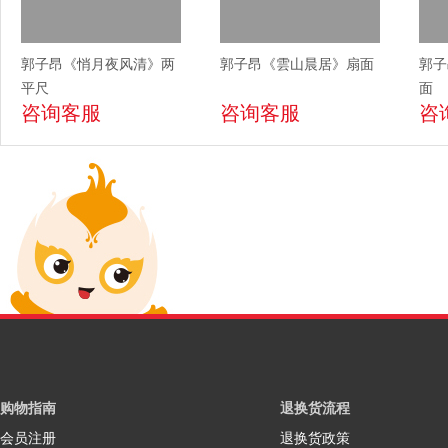
郭子昂《悄月夜风清》两
郭子昂《雲山晨居》扇面
郭子
平尺
面
咨询客服
咨询客服
咨
购物指南
退换货流程
会员注册
退换货政策