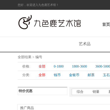
您好，欢迎进入九色鹿艺术馆！
首页
艺术品
全部结果 > 编号
价格:
全部
0-1800
1800-3600
3600-500
分类:
全部
钱币
金银币
邮票
玉石
特价优惠
综合
销量
推广商品