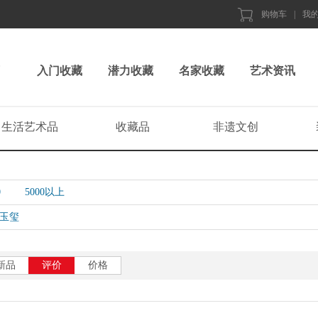
购物车
|
我
入门收藏
潜力收藏
名家收藏
艺术资讯
生活艺术品
收藏品
非遗文创
0
5000以上
玉玺
新品
评价
价格