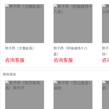
郭子昂《大雅崧高》
郭子昂《轩辕雄伟十八
郭子
盘》
挂》
咨询客服
咨询客服
咨
猜你喜欢