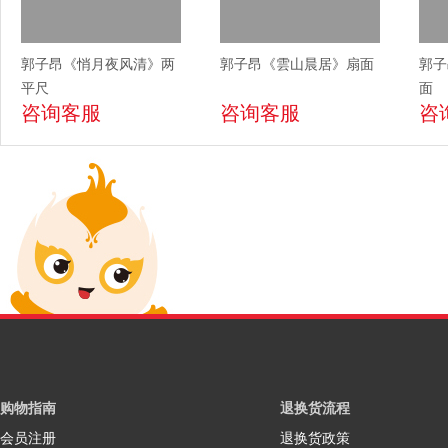
郭子昂《悄月夜风清》两
郭子昂《雲山晨居》扇面
郭子
平尺
面
咨询客服
咨询客服
咨
购物指南
退换货流程
会员注册
退换货政策