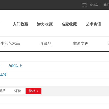
购物车
|
我
入门收藏
潜力收藏
名家收藏
艺术资讯
生活艺术品
收藏品
非遗文创
0
5000以上
玉玺
新品
评价
价格 ↓