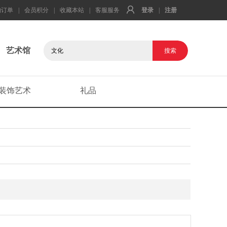
的订单
|
会员积分
|
收藏本站
|
客服服务
登录
|
注册
艺术馆
装饰艺术
礼品