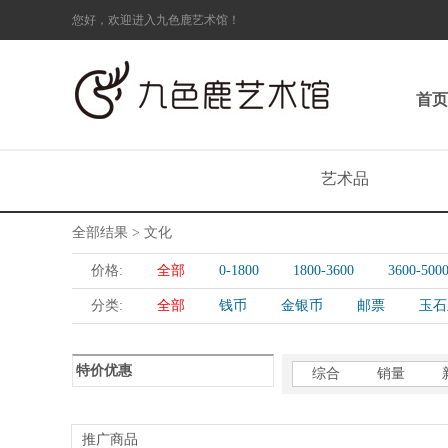
您好，欢迎进入九色鹿艺术馆！
首页
艺术品
全部结果 > 文化
价格:
全部
0-1800
1800-3600
3600-500
分类:
全部
钱币
金银币
邮票
玉石
特价优惠
综合
销量
推广商品