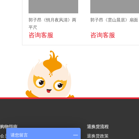
郭子昂《悄月夜风清》两
郭子昂《雲山晨居》扇面
平尺
咨询客服
咨询客服
购物指南
退换货流程
请您留言
会员注册
退换货政策