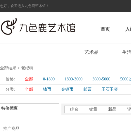
您好，欢迎进入九色鹿艺术馆！
首页
入
艺术品
生
全部结果 > 老纪特
价格:
全部
0-1800
1800-3600
3600-5000
500
分类:
全部
钱币
金银币
邮票
玉石玉玺
特价优惠
综合
销量
新品
推广商品