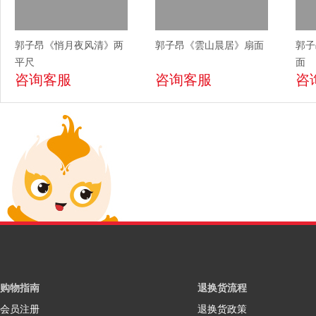
郭子昂《悄月夜风清》两
郭子昂《雲山晨居》扇面
郭子
平尺
面
咨询客服
咨询客服
咨
购物指南
退换货流程
会员注册
退换货政策