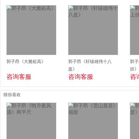
郭子昂《大雅崧高》
郭子昂《轩辕雄伟十八
郭子
盘》
挂》
咨询客服
咨询客服
咨
猜你喜欢