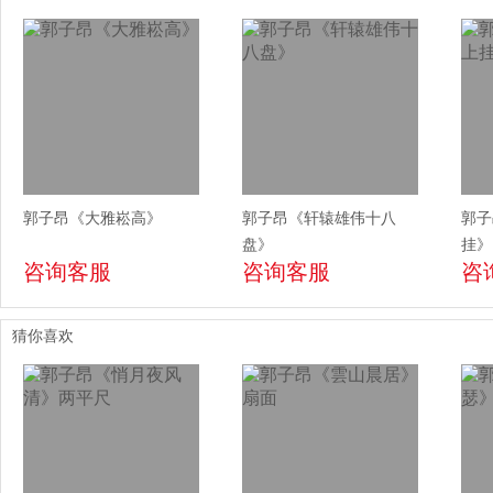
郭子昂《大雅崧高》
郭子昂《轩辕雄伟十八
郭子
盘》
挂》
咨询客服
咨询客服
咨
猜你喜欢