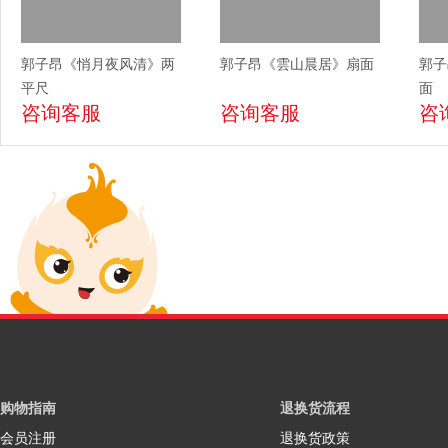
郭子昂《悄月夜风清》两
郭子昂《雲山晨居》扇面
郭子
平尺
面
咨询客服
咨询客服
咨
购物指南
退换货流程
会员注册
退换货政策