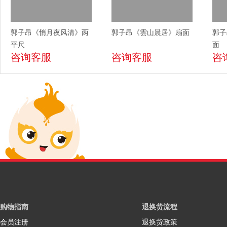
郭子昂《悄月夜风清》两
郭子昂《雲山晨居》扇面
郭子
平尺
面
咨询客服
咨询客服
咨
购物指南
退换货流程
会员注册
退换货政策