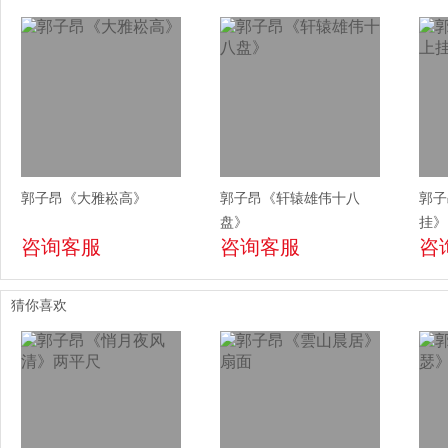
郭子昂《大雅崧高》
郭子昂《轩辕雄伟十八
郭子
盘》
挂》
咨询客服
咨询客服
咨
猜你喜欢