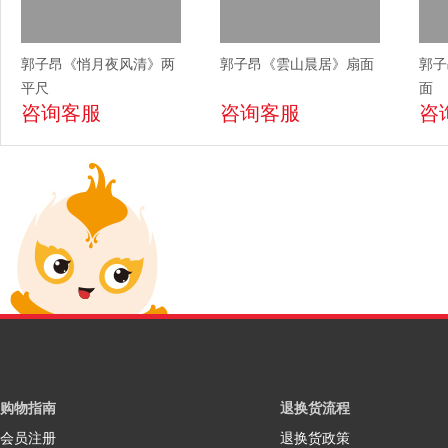
郭子昂《悄月夜风清》两
郭子昂《雲山晨居》扇面
郭子
平尺
面
咨询客服
咨询客服
咨
购物指南
退换货流程
会员注册
退换货政策