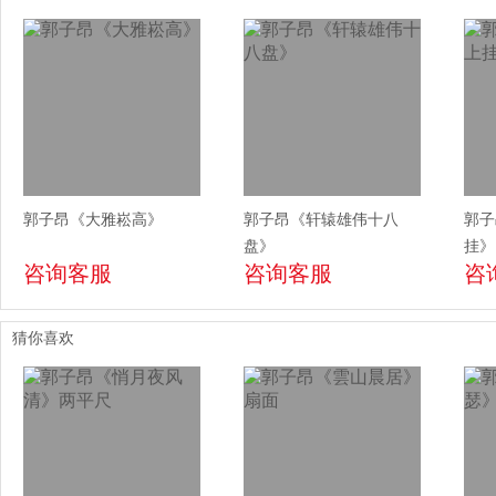
郭子昂《大雅崧高》
郭子昂《轩辕雄伟十八
郭子
盘》
挂》
咨询客服
咨询客服
咨
猜你喜欢