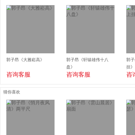
郭子昂《大雅崧高》
郭子昂《轩辕雄伟十八
郭子
盘》
挂》
咨询客服
咨询客服
咨
猜你喜欢