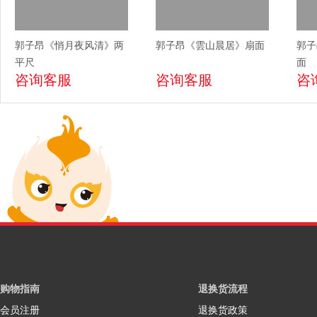
郭子昂《悄月夜风清》两
郭子昂《雲山晨居》扇面
郭子
平尺
面
咨询客服
咨询客服
咨
购物指南
退换货流程
会员注册
退换货政策