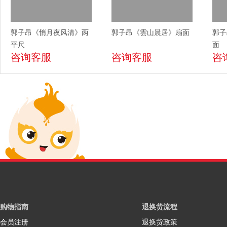
郭子昂《悄月夜风清》两
郭子昂《雲山晨居》扇面
郭子
平尺
面
咨询客服
咨询客服
咨
购物指南
退换货流程
会员注册
退换货政策