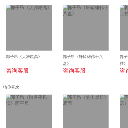
郭子昂《大雅崧高》
郭子昂《轩辕雄伟十八
郭子
盘》
挂》
咨询客服
咨询客服
咨
猜你喜欢