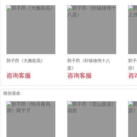
郭子昂《大雅崧高》
郭子昂《轩辕雄伟十八
郭子
盘》
挂》
咨询客服
咨询客服
咨
猜你喜欢