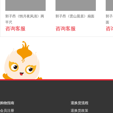
郭子昂《悄月夜风清》两
郭子昂《雲山晨居》扇面
郭子
平尺
面
咨询客服
咨询客服
咨
购物指南
退换货流程
会员注册
退换货政策