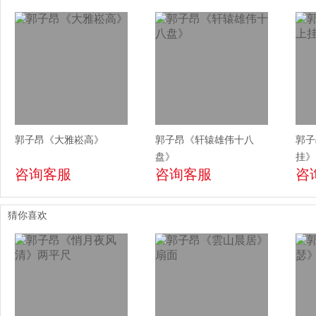
郭子昂《大雅崧高》
郭子昂《轩辕雄伟十八
郭子
盘》
挂》
咨询客服
咨询客服
咨
猜你喜欢