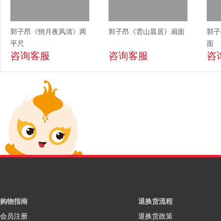
郭子昂《悄月夜风清》两
郭子昂《雲山晨居》扇面
郭子
平尺
面
咨询客服
咨询客服
咨
购物指南
退换货流程
会员注册
退换货政策