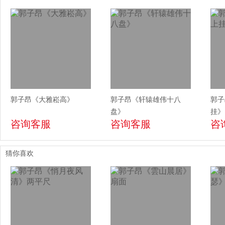
郭子昂《大雅崧高》
郭子昂《轩辕雄伟十八
郭子
盘》
挂》
咨询客服
咨询客服
咨
猜你喜欢