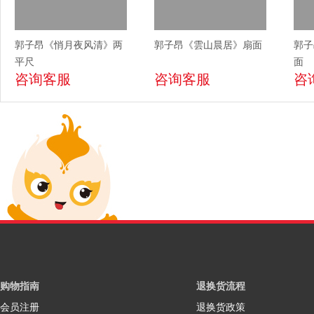
郭子昂《悄月夜风清》两
郭子昂《雲山晨居》扇面
郭子
平尺
面
咨询客服
咨询客服
咨
购物指南
退换货流程
会员注册
退换货政策