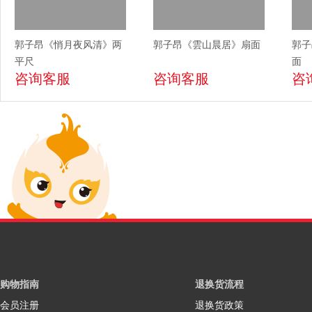
郭子昂《悄月夜风清》两
郭子昂《雲山晨居》扇面
郭子
平尺
面
咨询客服
咨询客服
咨
购物指南
退换货流程
会员注册
退换货政策