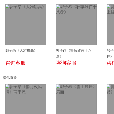
郭子昂《大雅崧高》
郭子昂《轩辕雄伟十八
郭子
盘》
挂》
咨询客服
咨询客服
咨
猜你喜欢