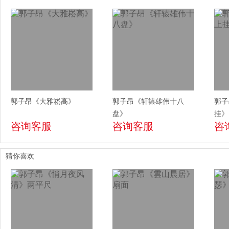
郭子昂《大雅崧高》
郭子昂《轩辕雄伟十八
郭子
盘》
挂》
咨询客服
咨询客服
咨
猜你喜欢