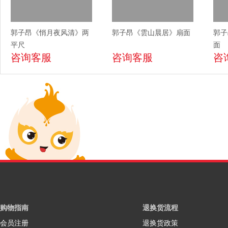
郭子昂《悄月夜风清》两
郭子昂《雲山晨居》扇面
郭子
平尺
面
咨询客服
咨询客服
咨
购物指南
退换货流程
会员注册
退换货政策