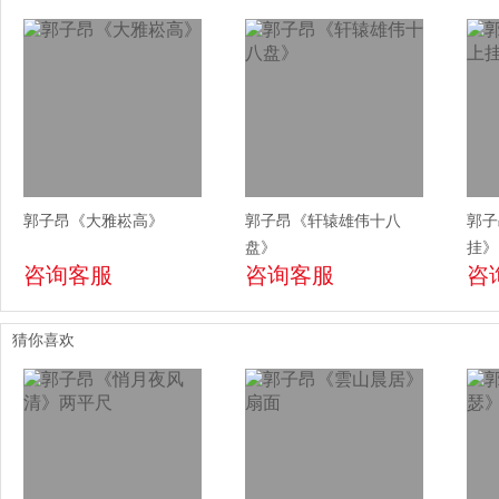
郭子昂《大雅崧高》
郭子昂《轩辕雄伟十八
郭子
盘》
挂》
咨询客服
咨询客服
咨
猜你喜欢