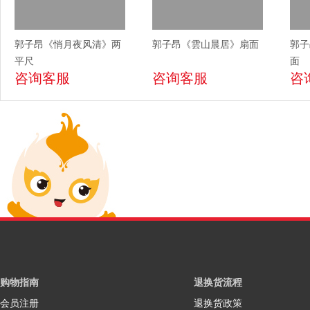
郭子昂《悄月夜风清》两
郭子昂《雲山晨居》扇面
郭子
平尺
面
咨询客服
咨询客服
咨
购物指南
退换货流程
会员注册
退换货政策