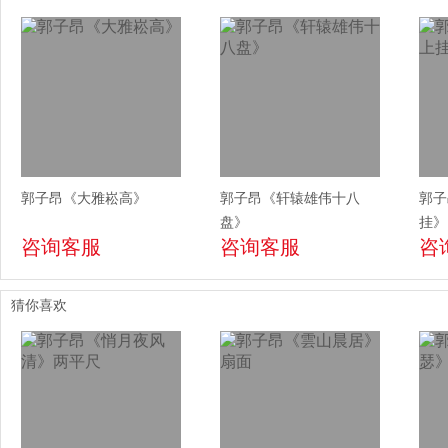
郭子昂《大雅崧高》
郭子昂《轩辕雄伟十八
郭子
盘》
挂》
咨询客服
咨询客服
咨
猜你喜欢