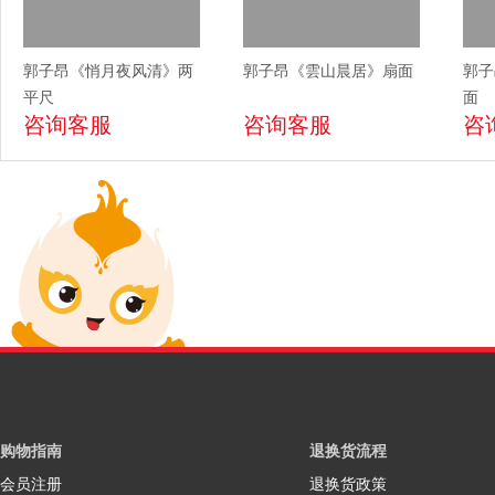
郭子昂《悄月夜风清》两
郭子昂《雲山晨居》扇面
郭子
平尺
面
咨询客服
咨询客服
咨
购物指南
退换货流程
会员注册
退换货政策