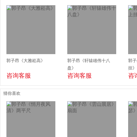
郭子昂《大雅崧高》
郭子昂《轩辕雄伟十八
郭子
盘》
挂》
咨询客服
咨询客服
咨
猜你喜欢