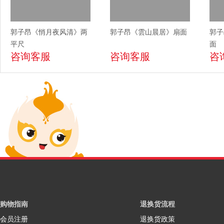
郭子昂《悄月夜风清》两
郭子昂《雲山晨居》扇面
郭子
平尺
面
咨询客服
咨询客服
咨
购物指南
退换货流程
会员注册
退换货政策