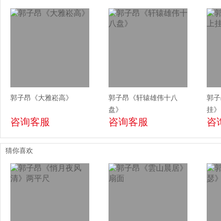
郭子昂《大雅崧高》
郭子昂《轩辕雄伟十八
郭子
盘》
挂》
咨询客服
咨询客服
咨
猜你喜欢