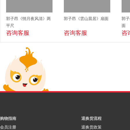
郭子昂《悄月夜风清》两
郭子昂《雲山晨居》扇面
郭子
平尺
面
咨询客服
咨询客服
咨
购物指南
退换货流程
会员注册
退换货政策