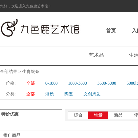
您好，欢迎进入九色鹿艺术馆！
首页
入
艺术品
生
全部结果 > 生肖银条
价格:
全部
0-1800
1800-3600
3600-5000
500
分类:
全部
湘绣
陶瓷
文创周边
特价优惠
综合
销量
新品
推广商品