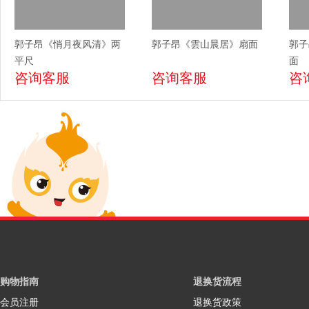
郭子昂《悄月夜风清》两
郭子昂《雲山晨居》扇面
郭子
平尺
面
咨询客服
咨询客服
咨
购物指南
退换货流程
会员注册
退换货政策