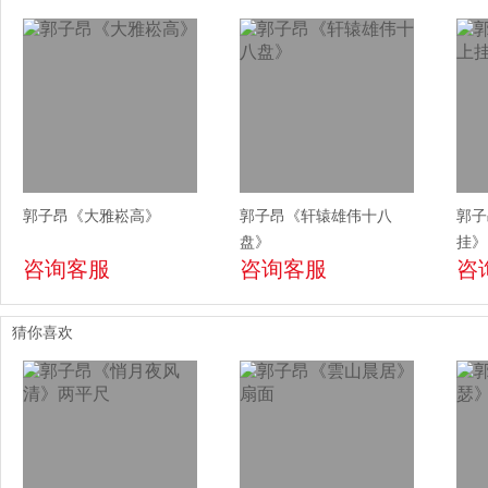
郭子昂《大雅崧高》
郭子昂《轩辕雄伟十八
郭子
盘》
挂》
咨询客服
咨询客服
咨
猜你喜欢