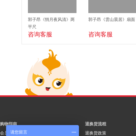
郭子昂《悄月夜风清》两
郭子昂《雲山晨居》扇面
平尺
咨询客服
咨询客服
购物指南
退换货流程
请您留言
会员注册
退换货政策