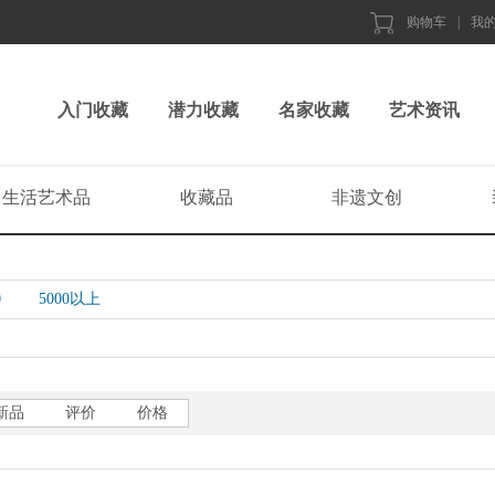
购物车
|
我
入门收藏
潜力收藏
名家收藏
艺术资讯
生活艺术品
收藏品
非遗文创
0
5000以上
新品
评价
价格