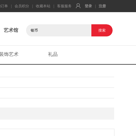
的订单
|
会员积分
|
收藏本站
|
客服服务
登录
|
注册
艺术馆
装饰艺术
礼品