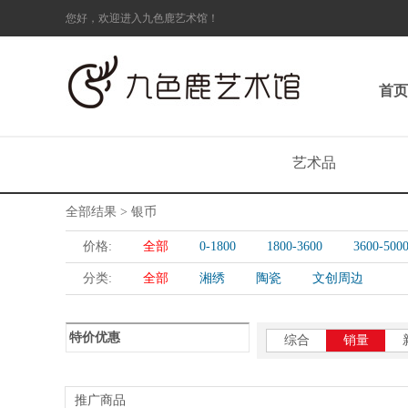
您好，欢迎进入九色鹿艺术馆！
首页
艺术品
全部结果 > 银币
价格:
全部
0-1800
1800-3600
3600-500
分类:
全部
湘绣
陶瓷
文创周边
特价优惠
综合
销量
推广商品