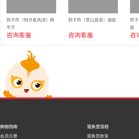
郭子昂《悄月夜风清》两
郭子昂《雲山晨居》扇面
郭子
平尺
面
咨询客服
咨询客服
咨
购物指南
退换货流程
会员注册
退换货政策