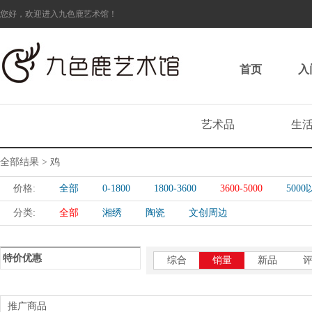
您好，欢迎进入九色鹿艺术馆！
首页
入
艺术品
生
全部结果 > 鸡
价格:
全部
0-1800
1800-3600
3600-5000
500
分类:
全部
湘绣
陶瓷
文创周边
特价优惠
综合
销量
新品
推广商品