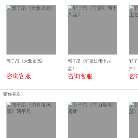
郭子昂《大雅崧高》
郭子昂《轩辕雄伟十八
郭子
盘》
挂》
咨询客服
咨询客服
咨
猜你喜欢